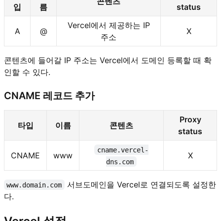
콘텐츠
입
름
status
Vercel에서 제공하는 IP
A
@
X
주소
콘텐츠에 들어갈 IP 주소는 Vercel에서 도메인 등록할 때 확
인할 수 있다.
CNAME 레코드 추가
Proxy
타입
이름
콘텐츠
status
cname.vercel-
CNAME
www
X
dns.com
서브도메인을 Vercel로 연결되도록 설정한
www.domain.com
다.