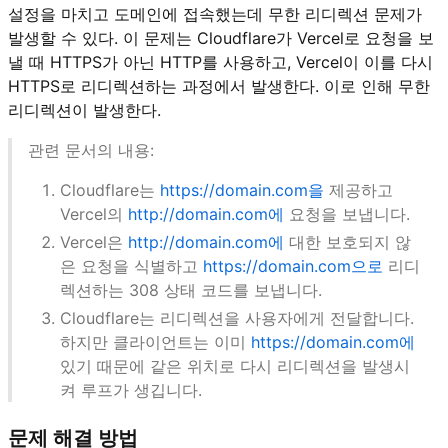
설정을 마치고 도메인에 접속했는데 무한 리디렉션 문제가
발생할 수 있다. 이 문제는 Cloudflare가 Vercel로 요청을 보
낼 때 HTTPS가 아닌 HTTP를 사용하고, Vercel이 이를 다시
HTTPS로 리디렉션하는 과정에서 발생한다. 이로 인해 무한
리디렉션이 발생한다.
관련 문서의 내용:
Cloudflare는
https://domain.com을
제공하고
Vercel의
http://domain.com에
요청을 보냅니다.
Vercel은
http://domain.com에
대한 보호되지 않
은 요청을 식별하고
https://domain.com으로
리디
렉션하는 308 상태 코드를 보냅니다.
Cloudflare는 리디렉션을 사용자에게 전달합니다.
하지만 클라이언트는 이미
https://domain.com에
있기 때문에 같은 위치로 다시 리디렉션을 발생시
켜 루프가 생깁니다.
문제 해결 방법