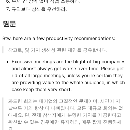
부서 간 장벽 없이 직접 소통하라.
규칙보다 상식을 우선하라.
원문
Btw, here are a few productivity recommendations:
참고로, 몇 가지 생산성 관련 제안을 공유합니다.
Excessive meetings are the blight of big companies
and almost always get worse over time. Please get
rid of all large meetings, unless you’re certain they
are providing value to the whole audience, in which
case keep them very short.
과도한 회의는 대기업의 고질적인 문제이며, 시간이 지
날수록 거의 항상 더 나빠집니다. 모든 대규모 회의는 없
애세요. 단, 전체 참석자에게 분명한 가치를 제공한다고
확신할 수 있는 경우에만 유지하되, 매우 짧게 진행하세
요.