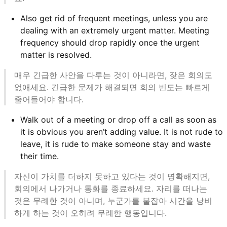
Also get rid of frequent meetings, unless you are
dealing with an extremely urgent matter. Meeting
frequency should drop rapidly once the urgent
matter is resolved.
매우 긴급한 사안을 다루는 것이 아니라면, 잦은 회의도
없애세요. 긴급한 문제가 해결되면 회의 빈도는 빠르게
줄어들어야 합니다.
Walk out of a meeting or drop off a call as soon as
it is obvious you aren’t adding value. It is not rude to
leave, it is rude to make someone stay and waste
their time.
자신이 가치를 더하지 못하고 있다는 것이 명확해지면,
회의에서 나가거나 통화를 종료하세요. 자리를 떠나는
것은 무례한 것이 아니며, 누군가를 붙잡아 시간을 낭비
하게 하는 것이 오히려 무례한 행동입니다.