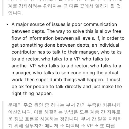
계를 강제하려는 관리자는 곧 다른 곳에서 일하게 될 것
입니다.
A major source of issues is poor communication
between depts. The way to solve this is allow free
flow of information between all levels. If, in order to
get something done between depts, an individual
contributor has to talk to their manager, who talks
to a director, who talks to a VP, who talks to
another VP, who talks to a director, who talks to a
manager, who talks to someone doing the actual
work, then super dumb things will happen. It must
be ok for people to talk directly and just make the
right thing happen.
문제의 주요 원인 중 하나는 부서 간의 부족한 커뮤니케
이션입니다. 이를 해결하는 방법은 모든 계층 간 자유로
운 정보 흐름을 허용하는 것입니다. 부서 간 일을 처리하
기 위해 실무자가 매니저 → 디렉터 → VP → 또 다른