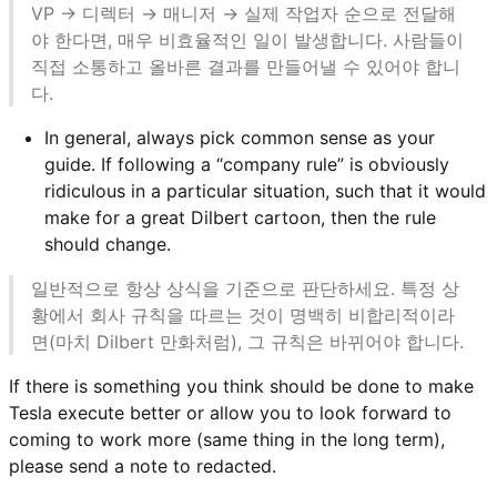
VP → 디렉터 → 매니저 → 실제 작업자 순으로 전달해
야 한다면, 매우 비효율적인 일이 발생합니다. 사람들이
직접 소통하고 올바른 결과를 만들어낼 수 있어야 합니
다.
In general, always pick common sense as your
guide. If following a “company rule” is obviously
ridiculous in a particular situation, such that it would
make for a great Dilbert cartoon, then the rule
should change.
일반적으로 항상 상식을 기준으로 판단하세요. 특정 상
황에서 회사 규칙을 따르는 것이 명백히 비합리적이라
면(마치 Dilbert 만화처럼), 그 규칙은 바뀌어야 합니다.
If there is something you think should be done to make
Tesla execute better or allow you to look forward to
coming to work more (same thing in the long term),
please send a note to redacted.